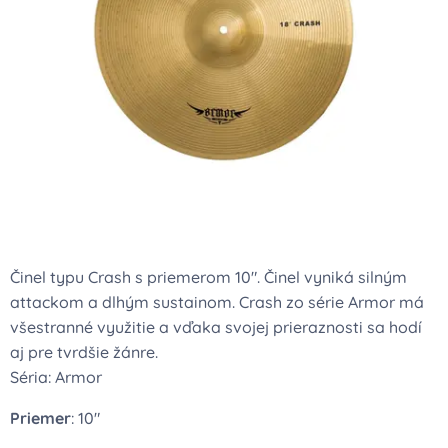
Činel typu Crash s priemerom 10". Činel vyniká silným
attackom a dlhým sustainom. Crash zo série Armor má
všestranné využitie a vďaka svojej prieraznosti sa hodí
aj pre tvrdšie žánre.
Séria: Armor
Priemer
: 10"