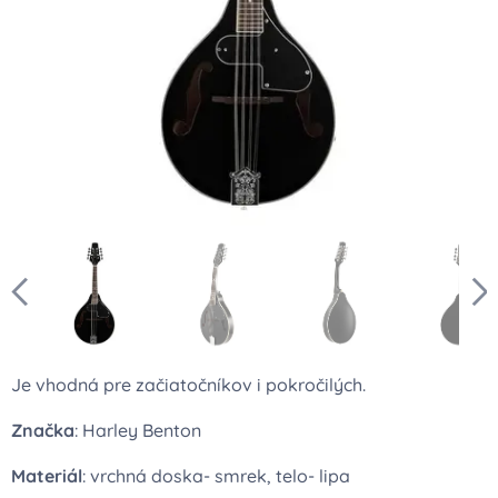
Je vhodná pre začiatočníkov i pokročilých.
Značka
: Harley Benton
Materiál
: vrchná doska- smrek, telo- lipa