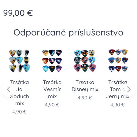
99,00
€
Odporúčané príslušenstvo
Trsátka
Trsátka
Trsátka
Trsátka
Ja
Vesmír
Disney mix
Tom a
zloduch
mix
Jerry mix
4,90
€
mix
4,90
€
4,90
€
4,90
€