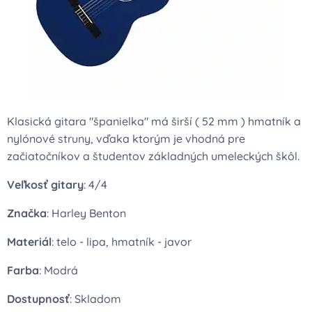
Klasická gitara "španielka" má širší ( 52 mm ) hmatník a
nylónové struny, vďaka ktorým je vhodná pre
začiatočníkov a študentov základných umeleckých škôl.
Veľkosť gitary
: 4/4
Značka
: Harley Benton
Materiál
: telo - lipa, hmatník - javor
Farba
: Modrá
Dostupnosť
: Skladom