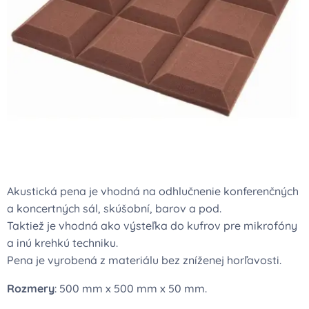
Akustická pena je vhodná na odhlučnenie konferenčných
a koncertných sál, skúšobní, barov a pod.
Taktiež je vhodná ako výsteľka do kufrov pre mikrofóny
a inú krehkú techniku.
Pena je vyrobená z materiálu bez zníženej horľavosti.
Rozmery
: 500 mm x 500 mm x 50 mm.